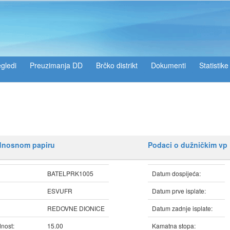
gledi
Preuzimanja DD
Brčko distrikt
Dokumenti
Statistike
ednosnom papiru
Podaci o dužničkim vp
BATELPRK1005
Datum dospijeća:
ESVUFR
Datum prve isplate:
REDOVNE DIONICE
Datum zadnje isplate:
nost:
15.00
Kamatna stopa: