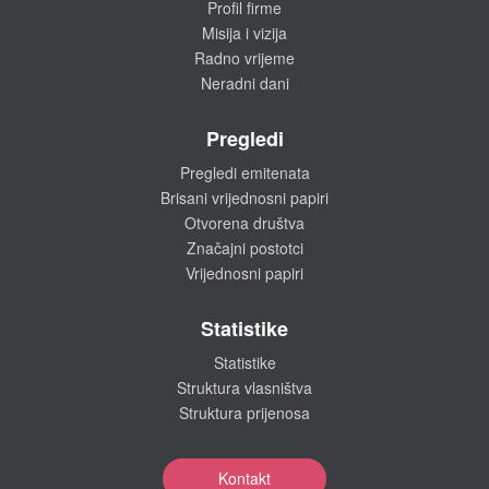
Profil firme
Misija i vizija
Radno vrijeme
Neradni dani
Pregledi
Pregledi emitenata
Brisani vrijednosni papiri
Otvorena društva
Značajni postotci
Vrijednosni papiri
Statistike
Statistike
Struktura vlasništva
Struktura prijenosa
Kontakt