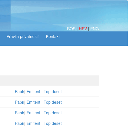
BOS
|
HRV
|
ENG
Papir
|
Emitent
|
Top deset
Papir
|
Emitent
|
Top deset
Papir
|
Emitent
|
Top deset
Papir
|
Emitent
|
Top deset