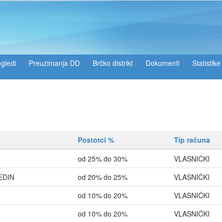
gledi
Preuzimanja DD
Brčko distrikt
Dokumenti
Statistike
Postotci %
Tip računa
od 25% do 30%
VLASNIČKI
EDIN
od 20% do 25%
VLASNIČKI
od 10% do 20%
VLASNIČKI
od 10% do 20%
VLASNIČKI