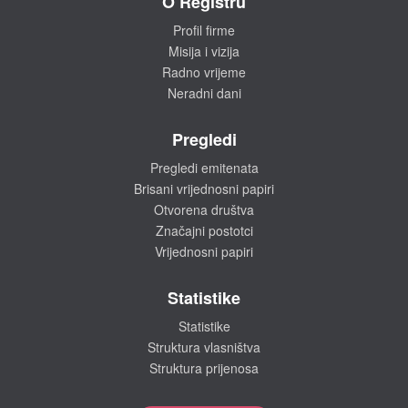
O Registru
Profil firme
Misija i vizija
Radno vrijeme
Neradni dani
Pregledi
Pregledi emitenata
Brisani vrijednosni papiri
Otvorena društva
Značajni postotci
Vrijednosni papiri
Statistike
Statistike
Struktura vlasništva
Struktura prijenosa