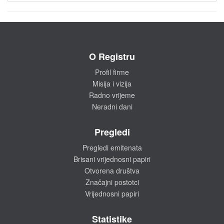
O Registru
Profil firme
Misija i vizija
Radno vrijeme
Neradni dani
Pregledi
Pregledi emitenata
Brisani vrijednosni papiri
Otvorena društva
Značajni postotci
Vrijednosni papiri
Statistike