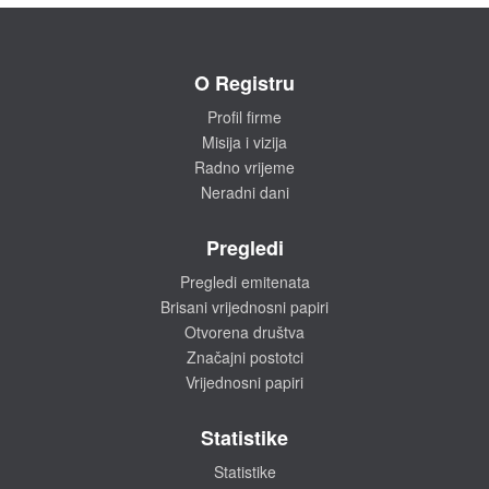
O Registru
Profil firme
Misija i vizija
Radno vrijeme
Neradni dani
Pregledi
Pregledi emitenata
Brisani vrijednosni papiri
Otvorena društva
Značajni postotci
Vrijednosni papiri
Statistike
Statistike