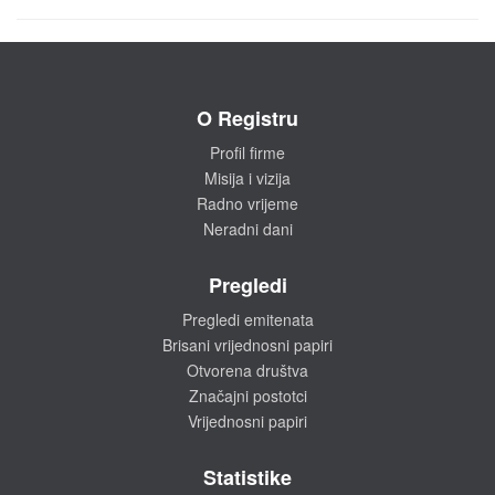
O Registru
Profil firme
Misija i vizija
Radno vrijeme
Neradni dani
Pregledi
Pregledi emitenata
Brisani vrijednosni papiri
Otvorena društva
Značajni postotci
Vrijednosni papiri
Statistike