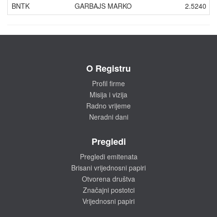
BNTK
GARBAJS MARKO
2.5240
O Registru
Profil firme
Misija i vizija
Radno vrijeme
Neradni dani
Pregledi
Pregledi emitenata
Brisani vrijednosni papiri
Otvorena društva
Značajni postotci
Vrijednosni papiri