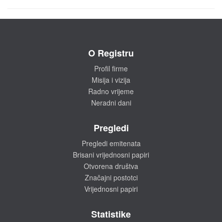
O Registru
Profil firme
Misija i vizija
Radno vrijeme
Neradni dani
Pregledi
Pregledi emitenata
Brisani vrijednosni papiri
Otvorena društva
Značajni postotci
Vrijednosni papiri
Statistike