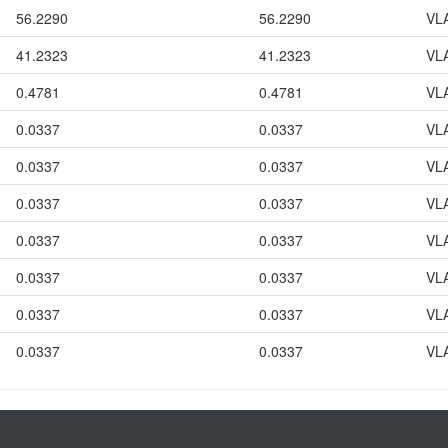
56.2290
56.2290
VL
41.2323
41.2323
VL
0.4781
0.4781
VL
0.0337
0.0337
VL
0.0337
0.0337
VL
0.0337
0.0337
VL
0.0337
0.0337
VL
0.0337
0.0337
VL
0.0337
0.0337
VL
0.0337
0.0337
VL