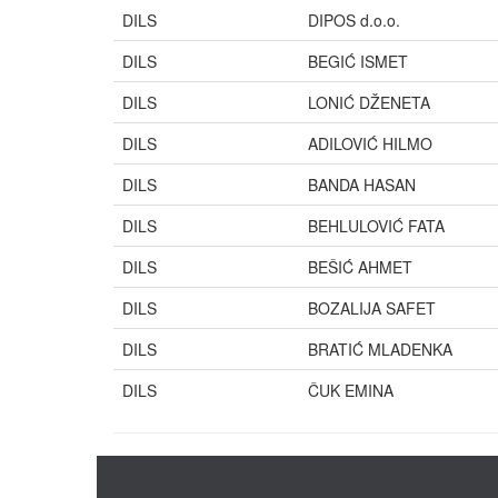
DILS
DIPOS d.o.o.
DILS
BEGIĆ ISMET
DILS
LONIĆ DŽENETA
DILS
ADILOVIĆ HILMO
DILS
BANDA HASAN
DILS
BEHLULOVIĆ FATA
DILS
BEŠIĆ AHMET
DILS
BOZALIJA SAFET
DILS
BRATIĆ MLADENKA
DILS
ČUK EMINA