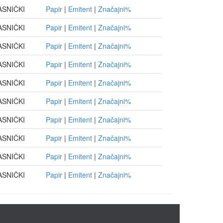
ASNIČKI
Papir
|
Emitent
|
Značajni%
ASNIČKI
Papir
|
Emitent
|
Značajni%
ASNIČKI
Papir
|
Emitent
|
Značajni%
ASNIČKI
Papir
|
Emitent
|
Značajni%
ASNIČKI
Papir
|
Emitent
|
Značajni%
ASNIČKI
Papir
|
Emitent
|
Značajni%
ASNIČKI
Papir
|
Emitent
|
Značajni%
ASNIČKI
Papir
|
Emitent
|
Značajni%
ASNIČKI
Papir
|
Emitent
|
Značajni%
ASNIČKI
Papir
|
Emitent
|
Značajni%