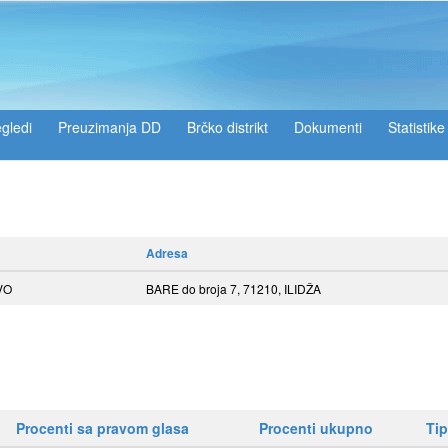
gledi
Preuzimanja DD
Brčko distrikt
Dokumenti
Statistike
Adresa
VO
BARE do broja 7, 71210, ILIDŽA
Procenti sa pravom glasa
Procenti ukupno
Tip