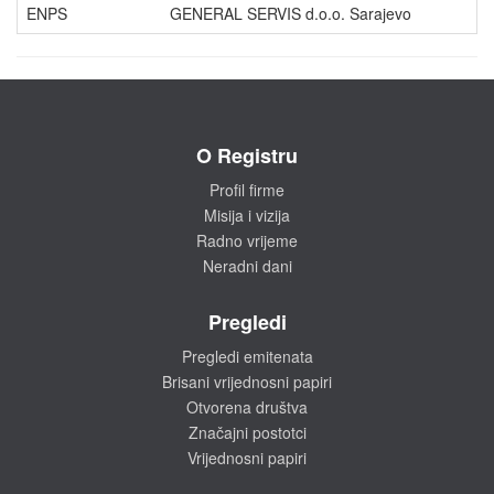
ENPS
GENERAL SERVIS d.o.o. Sarajevo
O Registru
Profil firme
Misija i vizija
Radno vrijeme
Neradni dani
Pregledi
Pregledi emitenata
Brisani vrijednosni papiri
Otvorena društva
Značajni postotci
Vrijednosni papiri