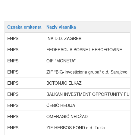
Oznaka emitenta
Naziv vlasnika
ENPS
INA D.D. ZAGREB
ENPS
FEDERACIJA BOSNE I HERCEGOVINE
ENPS
OIF "MONETA"
ENPS
ZIF "BIG-Investiciona grupa" d.d. Sarajevo
ENPS
BOTONJIĆ ELKAZ
ENPS
BALKAN INVESTMENT OPPORTUNITY FUN
ENPS
ĆEBIĆ HEDIJA
ENPS
OMERAGIĆ NEDŽAD
ENPS
ZIF HERBOS FOND d.d. Tuzla