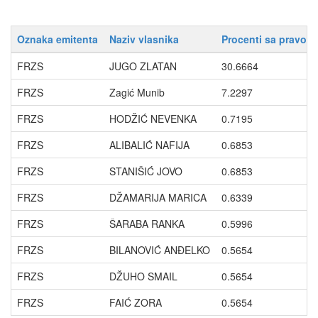
Oznaka emitenta
Naziv vlasnika
Procenti sa pravom
FRZS
JUGO ZLATAN
30.6664
FRZS
Zagić Munib
7.2297
FRZS
HODŽIĆ NEVENKA
0.7195
FRZS
ALIBALIĆ NAFIJA
0.6853
FRZS
STANIŠIĆ JOVO
0.6853
FRZS
DŽAMARIJA MARICA
0.6339
FRZS
ŠARABA RANKA
0.5996
FRZS
BILANOVIĆ ANĐELKO
0.5654
FRZS
DŽUHO SMAIL
0.5654
FRZS
FAIĆ ZORA
0.5654