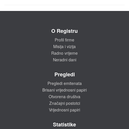
O Registru
Profil firme
Misija i vizija
Radno vrijeme
Neradni dani
Pregledi
Pregledi emitenata
Brisani vrijednosni papiri
Otvorena društva
Značajni postotci
Vrijednosni papiri
Statistike