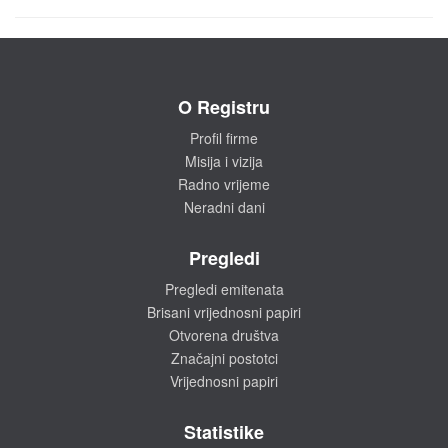
O Registru
Profil firme
Misija i vizija
Radno vrijeme
Neradni dani
Pregledi
Pregledi emitenata
Brisani vrijednosni papiri
Otvorena društva
Značajni postotci
Vrijednosni papiri
Statistike