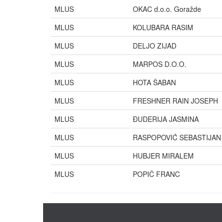
MLUS
OKAC d.o.o. Goražde
MLUS
KOLUBARA RASIM
MLUS
DELJO ZIJAD
MLUS
MARPOS D.O.O.
MLUS
HOTA ŠABAN
MLUS
FRESHNER RAIN JOSEPH
MLUS
ĐUDERIJA JASMINA
MLUS
RASPOPOVIĆ SEBASTIJAN
MLUS
HUBJER MIRALEM
MLUS
POPIČ FRANC