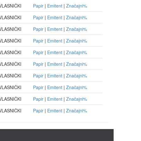
VLASNIČKI
Papir
|
Emitent
|
Značajni%
VLASNIČKI
Papir
|
Emitent
|
Značajni%
VLASNIČKI
Papir
|
Emitent
|
Značajni%
VLASNIČKI
Papir
|
Emitent
|
Značajni%
VLASNIČKI
Papir
|
Emitent
|
Značajni%
VLASNIČKI
Papir
|
Emitent
|
Značajni%
VLASNIČKI
Papir
|
Emitent
|
Značajni%
VLASNIČKI
Papir
|
Emitent
|
Značajni%
VLASNIČKI
Papir
|
Emitent
|
Značajni%
VLASNIČKI
Papir
|
Emitent
|
Značajni%