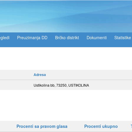
gledi
Preuzimanja DD
Brčko distrikt
Dokumenti
Statistike
Adresa
Ustikolina bb, 73250, USTIKOLINA
Procenti sa pravom glasa
Procenti ukupno