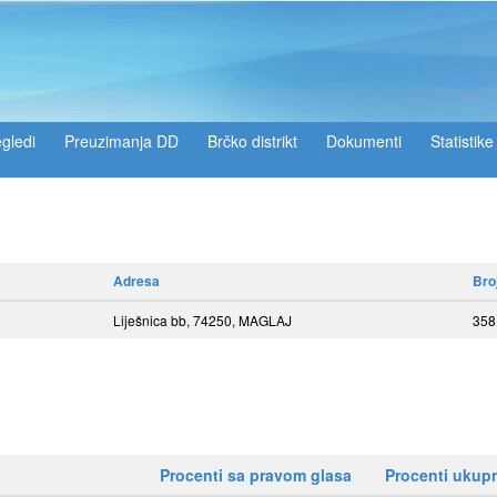
gledi
Preuzimanja DD
Brčko distrikt
Dokumenti
Statistike
Adresa
Bro
Liješnica bb, 74250, MAGLAJ
358
Procenti sa pravom glasa
Procenti ukup