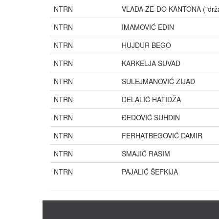
NTRN
VLADA ZE-DO KANTONA ("držav
NTRN
IMAMOVIĆ EDIN
NTRN
HUJDUR BEGO
NTRN
KARKELJA SUVAD
NTRN
SULEJMANOVIĆ ZIJAD
NTRN
DELALIĆ HATIDŽA
NTRN
ĐEDOVIĆ SUHDIN
NTRN
FERHATBEGOVIĆ DAMIR
NTRN
SMAJIĆ RASIM
NTRN
PAJALIĆ ŠEFKIJA