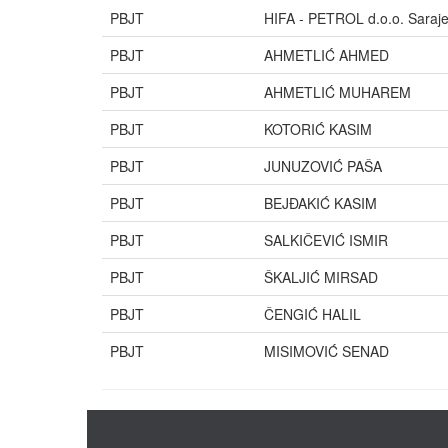
PBJT
HIFA - PETROL d.o.o. Saraj
PBJT
AHMETLIĆ AHMED
PBJT
AHMETLIĆ MUHAREM
PBJT
KOTORIĆ KASIM
PBJT
JUNUZOVIĆ PAŠA
PBJT
BEJĐAKIĆ KASIM
PBJT
SALKIČEVIĆ ISMIR
PBJT
ŠKALJIĆ MIRSAD
PBJT
ČENGIĆ HALIL
PBJT
MISIMOVIĆ SENAD