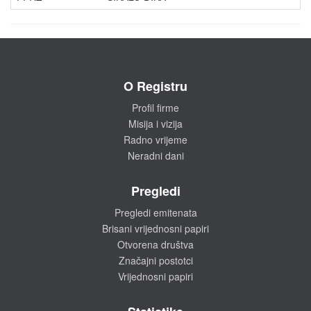
O Registru
Profil firme
Misija i vizija
Radno vrijeme
Neradni dani
Pregledi
Pregledi emitenata
Brisani vrijednosni papiri
Otvorena društva
Značajni postotci
Vrijednosni papiri