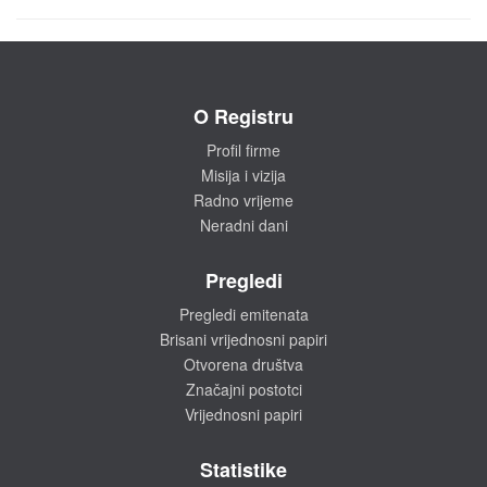
O Registru
Profil firme
Misija i vizija
Radno vrijeme
Neradni dani
Pregledi
Pregledi emitenata
Brisani vrijednosni papiri
Otvorena društva
Značajni postotci
Vrijednosni papiri
Statistike