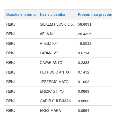
Oznaka emitenta
Naziv vlasnika
Procenti sa pravom g
RBKJ
SILKEM PLUS d.o.o.
58.6831
RBKJ
AELA Kft.
20.4325
RBKJ
ATESZ KFT
16.5532
RBKJ
LADAN IVO
0.6714
RBKJ
ČAVAR ANTO
0.2388
RBKJ
PETRUŠIĆ ANTO
0.1412
RBKJ
JEZERČIĆ MATO
0.1063
RBKJ
BRIZIĆ STIPO
0.0869
RBKJ
GARIB SULEJMAN
0.0800
RBKJ
EREŠ MARA
0.0564