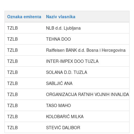
Oznaka emitenta
Naziv vlasnika
TZLB
NLB d.d. Ljubljana
TZLB
TEHNA DOO
TZLB
Raiffeisen BANK d.d. Bosna i Hercegovina
TZLB
INTER-IMPEX DOO TUZLA
TZLB
SOLANA D.D. TUZLA
TZLB
SABLJIĆ ANA
TZLB
ORGANIZACIJA RATNIH VOJNIH INVALIDA 
TZLB
TASO MAHO
TZLB
KOLOBARIĆ MILKA
TZLB
STEVIĆ DALIBOR