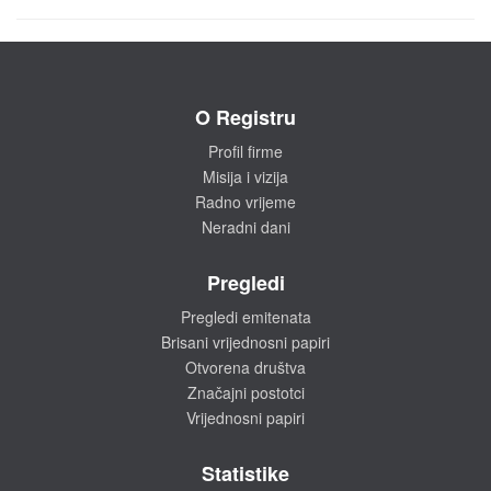
O Registru
Profil firme
Misija i vizija
Radno vrijeme
Neradni dani
Pregledi
Pregledi emitenata
Brisani vrijednosni papiri
Otvorena društva
Značajni postotci
Vrijednosni papiri
Statistike