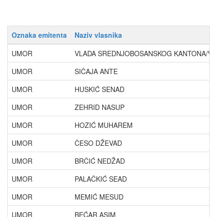
Oznaka emitenta
Naziv vlasnika
UMOR
VLADA SREDNJOBOSANSKOG KANTONA/VLA
UMOR
SIČAJA ANTE
UMOR
HUSKIĆ SENAD
UMOR
ZEHRID NASUP
UMOR
HOZIĆ MUHAREM
UMOR
ČESO DŽEVAD
UMOR
BRČIĆ NEDŽAD
UMOR
PALAČKIĆ SEAD
UMOR
MEMIĆ MESUD
UMOR
BEĆAR ASIM