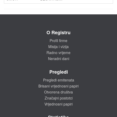
O Registru
Profil firme
Misija i vizija
Radno vrijeme
Neradni dani
Pregledi
Pregledi emitenata
Brisani vrijednosni papiri
Otvorena društva
Značajni postotci
Vrijednosni papiri