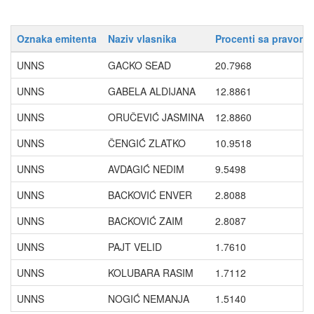
Oznaka emitenta
Naziv vlasnika
Procenti sa pravom 
UNNS
GACKO SEAD
20.7968
UNNS
GABELA ALDIJANA
12.8861
UNNS
ORUČEVIĆ JASMINA
12.8860
UNNS
ČENGIĆ ZLATKO
10.9518
UNNS
AVDAGIĆ NEDIM
9.5498
UNNS
BACKOVIĆ ENVER
2.8088
UNNS
BACKOVIĆ ZAIM
2.8087
UNNS
PAJT VELID
1.7610
UNNS
KOLUBARA RASIM
1.7112
UNNS
NOGIĆ NEMANJA
1.5140