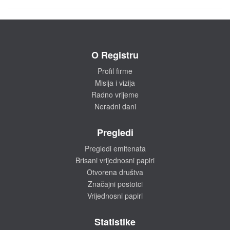
O Registru
Profil firme
Misija i vizija
Radno vrijeme
Neradni dani
Pregledi
Pregledi emitenata
Brisani vrijednosni papiri
Otvorena društva
Značajni postotci
Vrijednosni papiri
Statistike