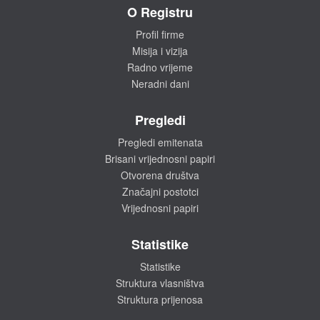
O Registru
Profil firme
Misija i vizija
Radno vrijeme
Neradni dani
Pregledi
Pregledi emitenata
Brisani vrijednosni papiri
Otvorena društva
Značajni postotci
Vrijednosni papiri
Statistike
Statistike
Struktura vlasništva
Struktura prijenosa