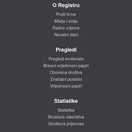
O Registru
Profil firme
Misija i vizija
Radno vrijeme
Neradni dani
Pregledi
Pregledi emitenata
Brisani vrijednosni papiri
Otvorena društva
Značajni postotci
Vrijednosni papiri
Statistike
Statistike
Struktura vlasništva
Struktura prijenosa