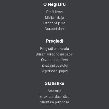
O Registru
Profil firme
Misija i vizija
Radno vrijeme
Neradni dani
Pregledi
Pregledi emitenata
Brisani vrijednosni papiri
Otvorena društva
Značajni postotci
Vrijednosni papiri
Statistike
Statistike
Struktura vlasništva
Struktura prijenosa