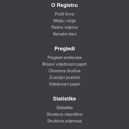
O Registru
Profil firme
Misija i vizija
Radno vrijeme
Neradni dani
Pregledi
Pregledi emitenata
Brisani vrijednosni papiri
Otvorena društva
Značajni postotci
Vrijednosni papiri
Statistike
Statistike
Struktura vlasništva
Struktura prijenosa