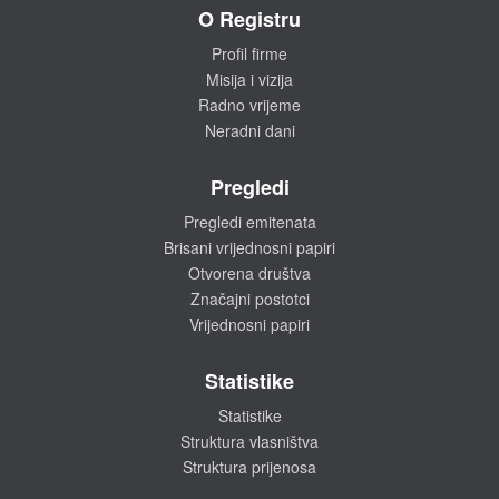
O Registru
Profil firme
Misija i vizija
Radno vrijeme
Neradni dani
Pregledi
Pregledi emitenata
Brisani vrijednosni papiri
Otvorena društva
Značajni postotci
Vrijednosni papiri
Statistike
Statistike
Struktura vlasništva
Struktura prijenosa