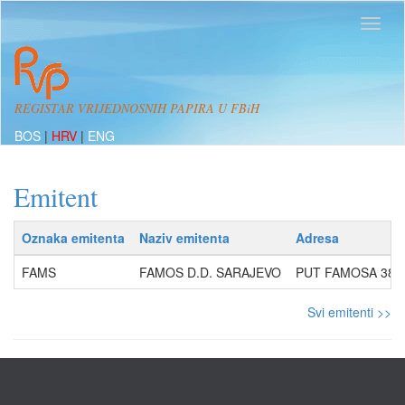
REGISTAR VRIJEDNOSNIH PAPIRA U FBiH
BOS
|
HRV
|
ENG
Emitent
Oznaka emitenta
Naziv emitenta
Adresa
FAMS
FAMOS D.D. SARAJEVO
PUT FAMOSA 38, 
Svi emitenti >>