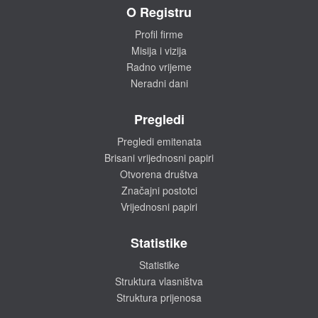
O Registru
Profil firme
Misija i vizija
Radno vrijeme
Neradni dani
Pregledi
Pregledi emitenata
Brisani vrijednosni papiri
Otvorena društva
Značajni postotci
Vrijednosni papiri
Statistike
Statistike
Struktura vlasništva
Struktura prijenosa