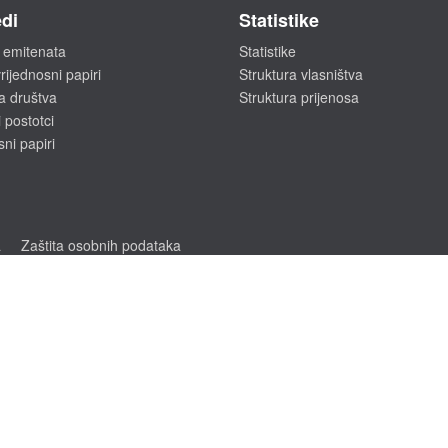
di
Statistike
 emitenata
Statistike
rijednosni papiri
Struktura vlasništva
a društva
Struktura prijenosa
 postotci
sni papiri
a
Zaštita osobnih podataka