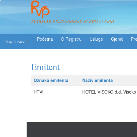
REGISTAR VRIJEDNOSNIH PAPIRA U FBiH
O Registru
Usluge
Pre
Top linkovi
Emitent
Oznaka emitenta
Naziv emitenta
HTVI
HOTEL VISOKO d.d. Visoko