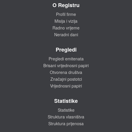
O Registru
Profil firme
Misija i vizija
Radno vrijeme
Neradni dani
Pregledi
Pregledi emitenata
Brisani vrijednosni papiri
Otvorena društva
Značajni postotci
Vrijednosni papiri
Statistike
Statistike
Struktura vlasništva
Struktura prijenosa