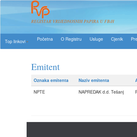
REGISTAR VRIJEDNOSNIH PAPIRA U FBiH
O Registru
Usluge
Pre
Top linkovi
Emitent
Oznaka emitenta
Naziv emitenta
NPTE
NAPREDAK d.d. Tešanj