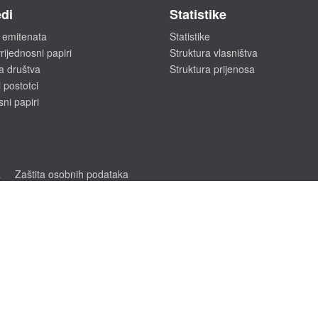
di
Statistike
 emitenata
Statistike
rijednosni papiri
Struktura vlasništva
a društva
Struktura prijenosa
 postotci
sni papiri
a
Zaštita osobnih podataka