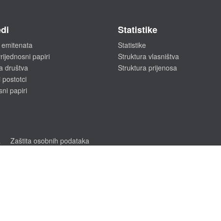
di
Statistike
 emitenata
Statistike
rijednosni papiri
Struktura vlasništva
a društva
Struktura prijenosa
 postotci
sni papiri
a
Zaštita osobnih podataka