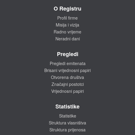
O Registru
Profil firme
Misija i vizija
Radno vrijeme
Neradni dani
Pregledi
Pregledi emitenata
Brisani vrijednosni papiri
Otvorena društva
Značajni postotci
Vrijednosni papiri
Statistike
Statistike
Struktura vlasništva
Struktura prijenosa