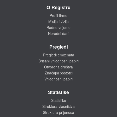
O Registru
Profil firme
Misija i vizija
Radno vrijeme
Neradni dani
Pregledi
Pregledi emitenata
Brisani vrijednosni papiri
Otvorena društva
Značajni postotci
Vrijednosni papiri
Statistike
Statistike
Struktura vlasništva
Struktura prijenosa