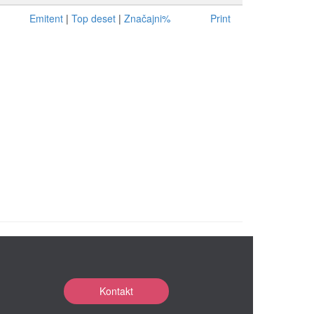
Emitent
|
Top deset
|
Značajni%
Print
Kontakt