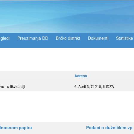
gledi
Preuzimanja DD
Brčko distrikt
Dokumenti
Statistike
Adresa
- u likvidaciji
6. April 3, 71210, ILIDŽA
ednosnom papiru
Podaci o dužničkim vp