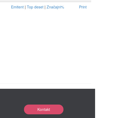
Emitent
|
Top deset
|
Značajni%
Print
Kontakt