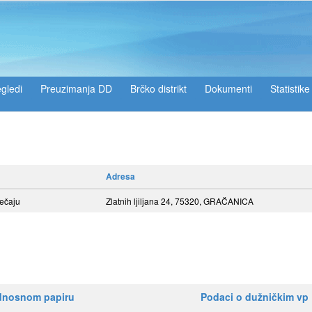
gledi
Preuzimanja DD
Brčko distrikt
Dokumenti
Statistike
Adresa
tečaju
Zlatnih ljiljana 24, 75320, GRAČANICA
ednosnom papiru
Podaci o dužničkim vp