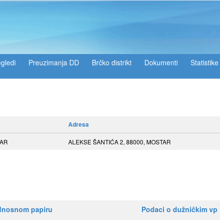
gledi
Preuzimanja DD
Brčko distrikt
Dokumenti
Statistike
Adresa
TAR
ALEKSE ŠANTIĆA 2, 88000, MOSTAR
ednosnom papiru
Podaci o dužničkim vp