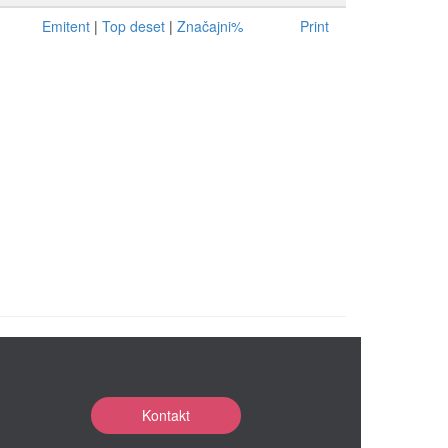
Emitent
|
Top deset
|
Značajni%
Print
Kontakt