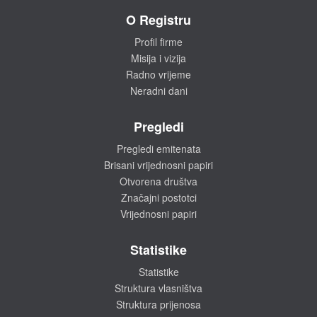
O Registru
Profil firme
Misija i vizija
Radno vrijeme
Neradni dani
Pregledi
Pregledi emitenata
Brisani vrijednosni papiri
Otvorena društva
Značajni postotci
Vrijednosni papiri
Statistike
Statistike
Struktura vlasništva
Struktura prijenosa