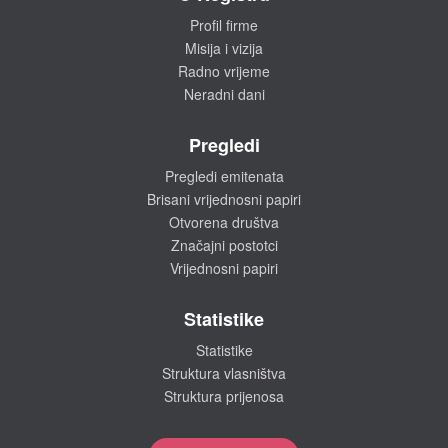
Profil firme
Misija i vizija
Radno vrijeme
Neradni dani
Pregledi
Pregledi emitenata
Brisani vrijednosni papiri
Otvorena društva
Značajni postotci
Vrijednosni papiri
Statistike
Statistike
Struktura vlasništva
Struktura prijenosa