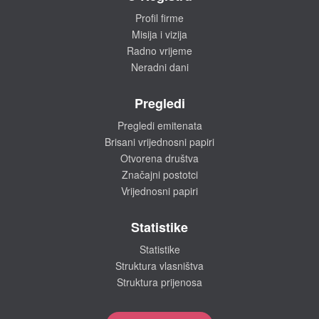
Profil firme
Misija i vizija
Radno vrijeme
Neradni dani
Pregledi
Pregledi emitenata
Brisani vrijednosni papiri
Otvorena društva
Značajni postotci
Vrijednosni papiri
Statistike
Statistike
Struktura vlasništva
Struktura prijenosa