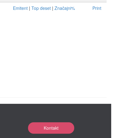
Emitent
|
Top deset
|
Značajni%
Print
Kontakt