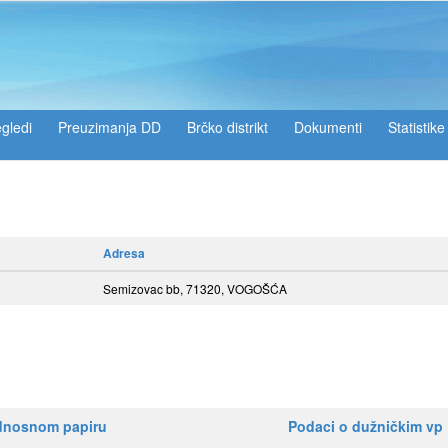
gledi
Preuzimanja DD
Brčko distrikt
Dokumenti
Statistike
Adresa
Semizovac bb, 71320, VOGOŠĆA
ednosnom papiru
Podaci o dužničkim vp