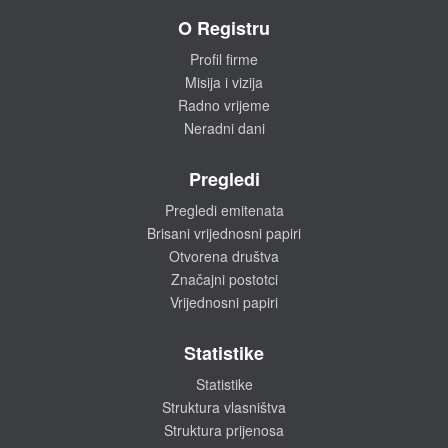
O Registru
Profil firme
Misija i vizija
Radno vrijeme
Neradni dani
Pregledi
Pregledi emitenata
Brisani vrijednosni papiri
Otvorena društva
Značajni postotci
Vrijednosni papiri
Statistike
Statistike
Struktura vlasništva
Struktura prijenosa