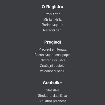
O Registru
Profil firme
Misija i vizija
Radno vrijeme
Neradni dani
Pregledi
Pregledi emitenata
Brisani vrijednosni papiri
Otvorena društva
Značajni postotci
Vrijednosni papiri
Statistike
Statistike
Struktura vlasništva
Struktura prijenosa