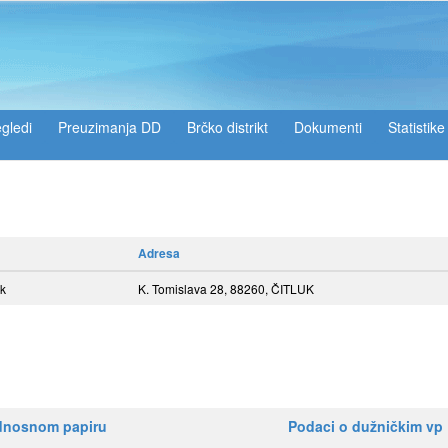
gledi
Preuzimanja DD
Brčko distrikt
Dokumenti
Statistike
Adresa
uk
K. Tomislava 28, 88260, ČITLUK
ednosnom papiru
Podaci o dužničkim vp