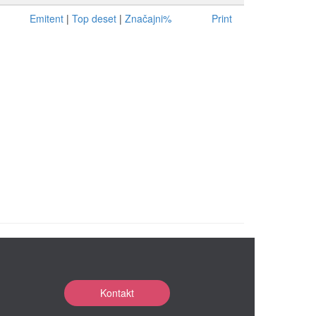
Emitent
|
Top deset
|
Značajni%
Print
Kontakt