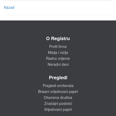
Nazad
O Registru
Profil firme
Misija i vizija
Radno vrijeme
Neradni dani
Pregledi
Pregledi emitenata
Brisani vrijednosni papiri
Otvorena društva
Značajni postotci
Vrijednosni papiri