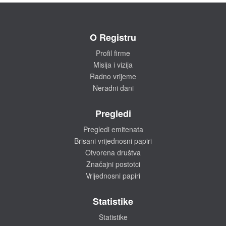
O Registru
Profil firme
Misija i vizija
Radno vrijeme
Neradni dani
Pregledi
Pregledi emitenata
Brisani vrijednosni papiri
Otvorena društva
Značajni postotci
Vrijednosni papiri
Statistike
Statistike