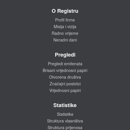
O Registru
Profil firme
Misija i vizija
Radno vrijeme
Neradni dani
Pregledi
Pregledi emitenata
Brisani vrijednosni papiri
Otvorena društva
Značajni postotci
Vrijednosni papiri
Statistike
Statistike
Struktura vlasništva
Struktura prijenosa