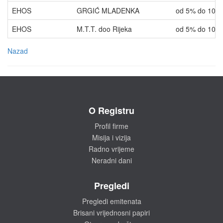
EHOS
GRGIĆ MLADENKA
od 5% do 10%
EHOS
M.T.T. doo Rijeka
od 5% do 10%
Nazad
O Registru
Profil firme
Misija i vizija
Radno vrijeme
Neradni dani
Pregledi
Pregledi emitenata
Brisani vrijednosni papiri