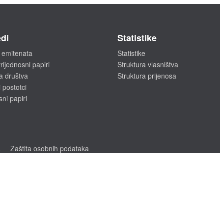
di
Statistike
 emitenata
Statistike
rijednosni papiri
Struktura vlasništva
a društva
Struktura prijenosa
 postotci
sni papiri
a
Zaštita osobnih podataka