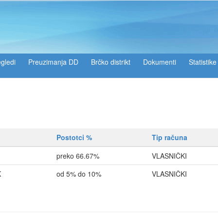
gledi
Preuzimanja DD
Brčko distrikt
Dokumenti
Statistike
Postotci %
Tip računa
preko 66.67%
VLASNIČKI
K
od 5% do 10%
VLASNIČKI