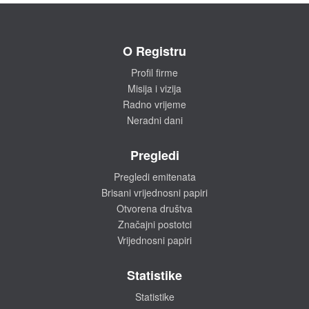
O Registru
Profil firme
Misija i vizija
Radno vrijeme
Neradni dani
Pregledi
Pregledi emitenata
Brisani vrijednosni papiri
Otvorena društva
Značajni postotci
Vrijednosni papiri
Statistike
Statistike