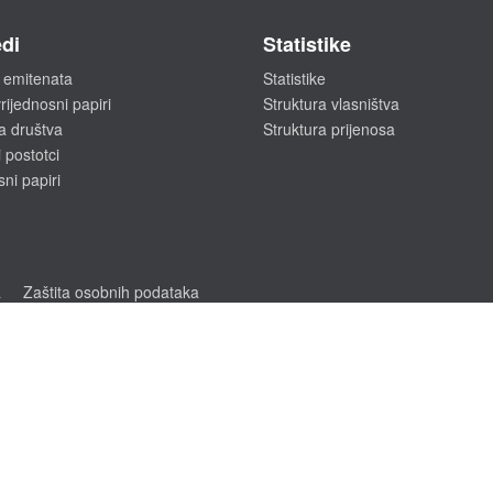
di
Statistike
 emitenata
Statistike
rijednosni papiri
Struktura vlasništva
a društva
Struktura prijenosa
 postotci
sni papiri
a
Zaštita osobnih podataka